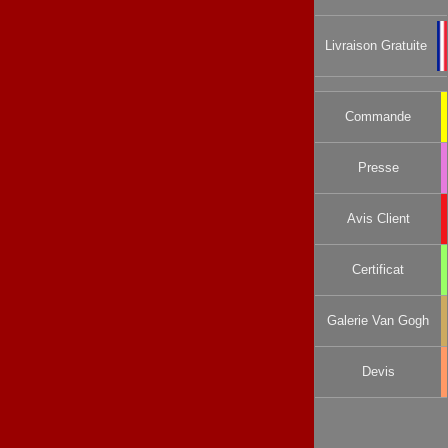
Livraison Gratuite
Commande
Presse
Avis Client
Certificat
Galerie Van Gogh
Devis