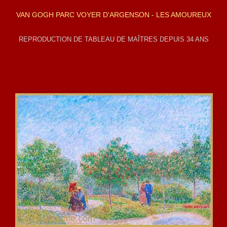
VAN GOGH PARC VOYER D'ARGENSON - LES AMOUREUX
REPRODUCTION DE TABLEAU DE MAÎTRES DEPUIS 34 ANS