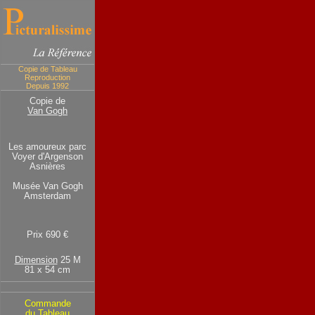
Copie de Tableau
Reproduction
Depuis 1992
Copie de
Van Gogh
Les amoureux parc
Voyer d'Argenson
Asnières
Musée Van Gogh
Amsterdam
Prix 690 €
Dimension
25 M
81 x 54 cm
Commande
du Tableau