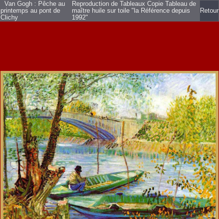
Van Gogh : Pêche au
Reproduction de Tableaux Copie Tableau de
printemps au pont de
maître huile sur toile
"la Référence depuis
Retour
Clichy
1992"