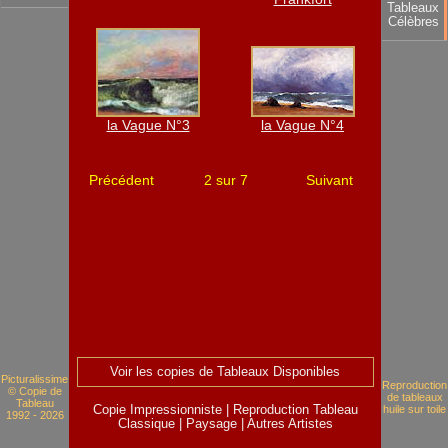
Tableaux
Célèbres
la Vague N°3
la Vague N°4
Précédent
2 sur 7
Suivant
Voir les copies de Tableaux Disponibles
Picturalissime
Reproduction
© Copie de
de tableaux
Tableau
Copie Impressionniste
|
Reproduction Tableau
huile sur toile
1992 - 2026
Classique
|
Paysage
|
Autres Artistes